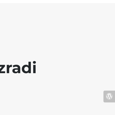
zradi