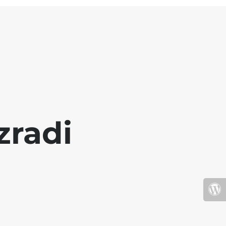
zradi